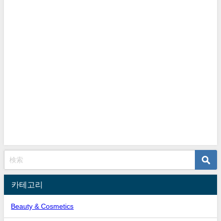
카테고리
Beauty & Cosmetics