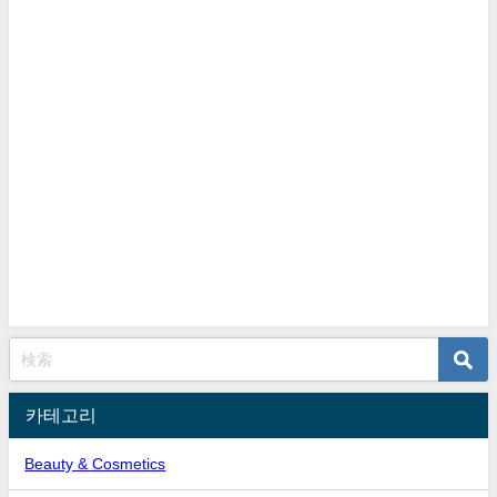
카테고리
Beauty & Cosmetics